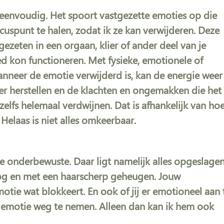
 eenvoudig. Het spoort vastgezette emoties op die
uspunt te halen, zodat ik ze kan verwijderen. Deze
ezeten in een orgaan, klier of ander deel van je
d kon functioneren. Met fysieke, emotionele of
neer de emotie verwijderd is, kan de energie weer
er herstellen en de klachten en ongemakken die het
elfs helemaal verdwijnen. Dat is afhankelijk van ho
 Helaas is niet alles omkeerbaar.
 je onderbewuste. Daar ligt namelijk alles opgeslagen
, log en met een haarscherp geheugen. Jouw
tie wat blokkeert. En ook of jij er emotioneel aan 
die emotie weg te nemen. Alleen dan kan ik hem ook