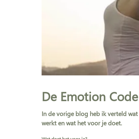
De Emotion Code (
In de vorige blog heb ik verteld wat
werkt en wat het voor je doet.
Wat doet het voor je?