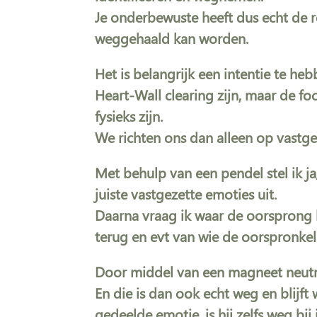
Je onderbewuste heeft dus echt de 
weggehaald kan worden.
Het is belangrijk een intentie te h
Heart-Wall clearing zijn, maar de fo
fysieks zijn.
We richten ons dan alleen op vastge
Met behulp van een pendel stel ik j
juiste vastgezette emoties uit.
Daarna vraag ik waar de oorsprong l
terug en evt van wie de oorspronke
Door middel van een magneet neutral
En die is dan ook echt weg en blijft
gedeelde emotie, is hij zelfs weg bi