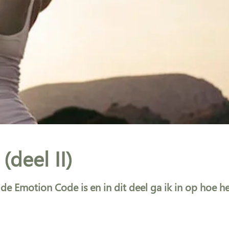
deel II)
 de Emotion Code is en in dit deel ga ik in op hoe h