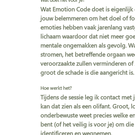
Wat Emotion Code doet is eigenlijk
jouw belemmeren om het doel of foc
emoties hebben vaak jarenlang vastg
lichaam waardoor dat niet meer goe
mentale ongemakken als gevolg. Wan
stromen, het betreffende orgaan we
veroorzaakte zullen verminderen of z
groot de schade is die aangericht is.
Hoe werkt het?
Tijdens de sessie leg ik contact met
kan dat zien als een olifant. Groot
onderbewuste weet precies welke emo
bent (of het veilig is voor je) om 
identificeren en wegnemen.