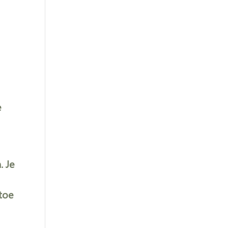
e
. Je
toe