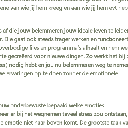
ene van wie jij hem kreeg en aan wie jij hem evt heb
 af die jouw belemmeren jouw ideale leven te leide
r. Die gaat ook steeds trager werken en functioneer
 overbodige files en programma’s afhaalt en hem we
imte gecreëerd voor nieuwe dingen. Zo werkt het bij 
meer) nodig hebt en jou nu belemmeren weg te neme
uwe ervaringen op te doen zonder de emotionele
 jouw onderbewuste bepaald welke emoties
 er bij het wegnemen teveel stress zou ontstaan,
ie emotie niet naar boven komt. De grootste taak v