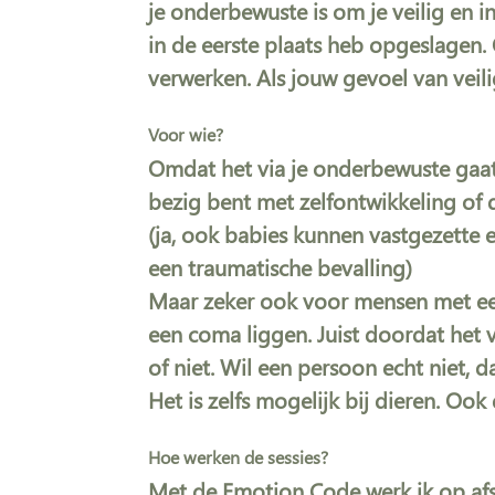
je onderbewuste is om je veilig en i
in de eerste plaats heb opgeslagen.
verwerken. Als jouw gevoel van veilig
Voor wie?
Omdat het via je onderbewuste gaat i
bezig bent met zelfontwikkeling of da
(ja, ook babies kunnen vastgezette e
een traumatische bevalling)
Maar zeker ook voor mensen met een 
een coma liggen. Juist doordat het v
of niet. Wil een persoon echt niet, 
Het is zelfs mogelijk bij dieren. Ook
Hoe werken de sessies?
Met de Emotion Code werk ik op afs