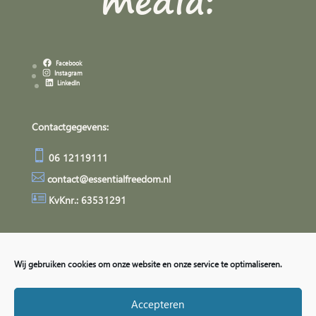
media:
Facebook
Instagram
LinkedIn
Contactgegevens:

06 12119111

contact@essentialfreedom.nl

KvKnr.: 63531291
Algemene Voorwaarden
Privacyverklaring
Wij gebruiken cookies om onze website en onze service te optimaliseren.
Accepteren