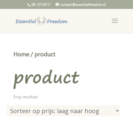
06-12119111
contact@essentialfreedom.nl
Home
/ product
product
Enig resultaat