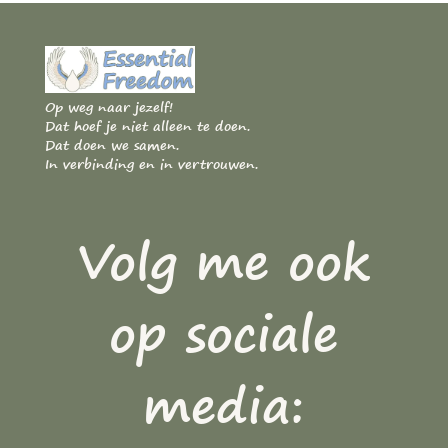
Op weg naar jezelf!
Dat hoef je niet alleen te doen.
Dat doen we samen.
In verbinding en in vertrouwen.
Volg me ook
op sociale
media: