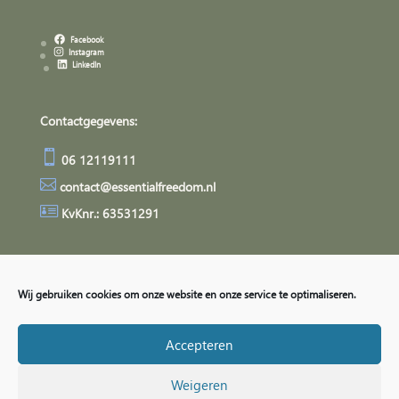
Facebook
Instagram
LinkedIn
Contactgegevens:

06 12119111

contact@essentialfreedom.nl

KvKnr.: 63531291
Algemene Voorwaarden
Privacyverklaring
Wij gebruiken cookies om onze website en onze service te optimaliseren.
Accepteren
Weigeren