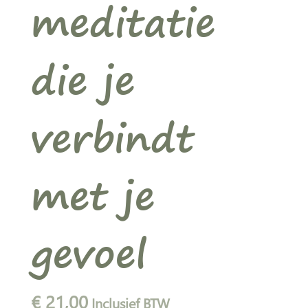
meditatie
die je
verbindt
met je
gevoel
€
21,00
Inclusief BTW