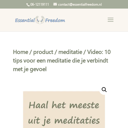
06-12119111
contact@essentialfreedom.nl
Home
/
product
/
meditatie
/ Video: 10
tips voor een meditatie die je verbindt
met je gevoel