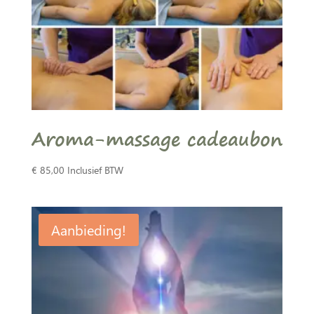
Aroma-massage cadeaubon
€
85,00
Inclusief BTW
Aanbieding!