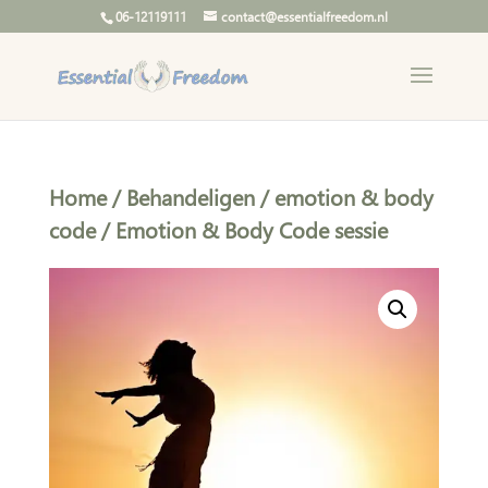
06-12119111
contact@essentialfreedom.nl
Home
/
Behandeligen
/
emotion & body
code
/ Emotion & Body Code sessie