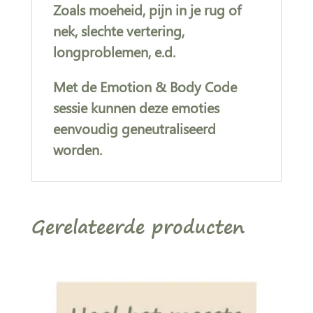
Zoals moeheid, pijn in je rug of
nek, slechte vertering,
longproblemen, e.d.
Met de Emotion & Body Code
sessie kunnen deze emoties
eenvoudig geneutraliseerd
worden.
Gerelateerde producten