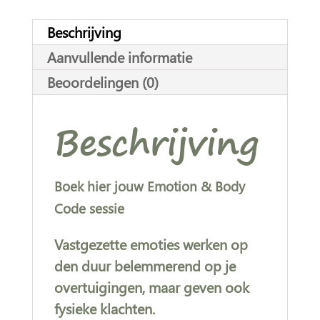
i
v
Beschrijving
e
Aanvullende informatie
:
Beoordelingen (0)
Beschrijving
Boek hier jouw Emotion & Body
Code sessie
Vastgezette emoties werken op
den duur belemmerend op je
overtuigingen, maar geven ook
fysieke klachten.